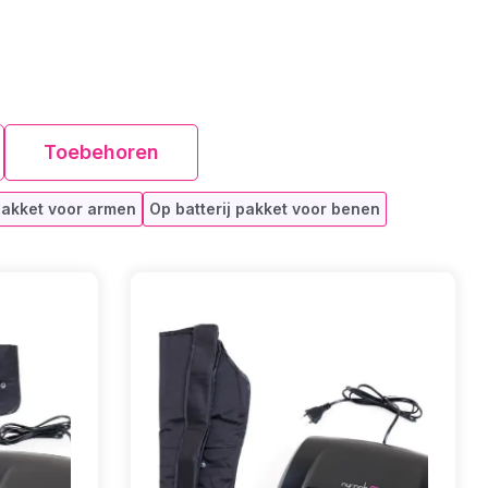
Toebehoren
 pakket voor armen
Op batterij pakket voor benen