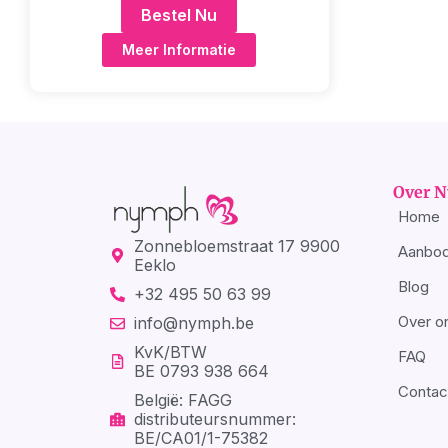
Bestel Nu
Meer Informatie
Over 
Home
Zonnebloemstraat 17 9900
Aanbod
Eeklo
Blog
+32 495 50 63 99
Over o
info@nymph.be
KvK/BTW
FAQ
BE 0793 938 664
Contac
België: FAGG
distributeursnummer:
BE/CA01/1-75382