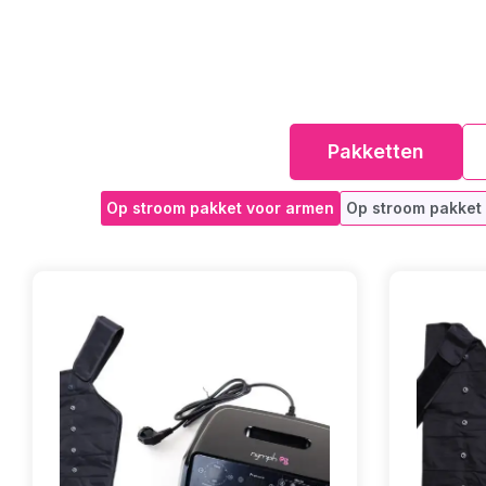
Pakketten
Op stroom pakket voor armen
Op stroom pakket