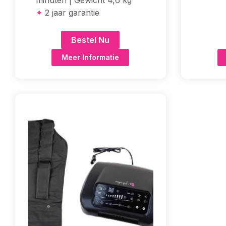
minuten | Gewicht 4,6 kg
✦
2 jaar garantie
Bestel Nu
Meer Informatie