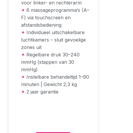
voor linker- en rechterarm
✦
6 massageprogramma’s (A–
F) via touchscreen en
afstandsbediening
✦
Individueel uitschakelbare
luchtkamers – sluit gevoelige
zones uit
✦
Regelbare druk 30–240
mmHg (stappen van 30
mmHg)
✦
Instelbare behandeltijd 1–90
minuten | Gewicht 2,3 kg
✦
2 jaar garantie