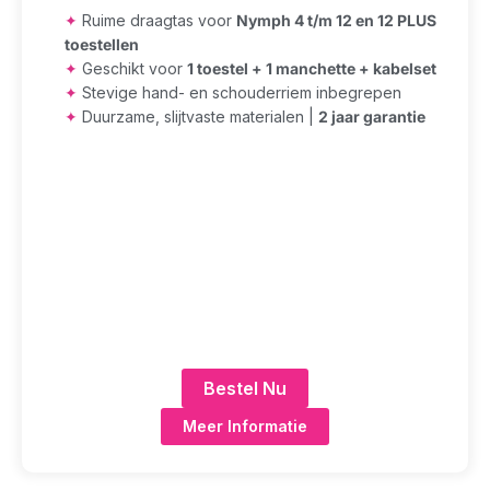
✦
Ruime draagtas voor
Nymph 4 t/m 12 en 12 PLUS
toestellen
✦
Geschikt voor
1 toestel + 1 manchette + kabelset
✦
Stevige hand- en schouderriem inbegrepen
✦
Duurzame, slijtvaste materialen |
2 jaar garantie
Bestel Nu
Meer Informatie