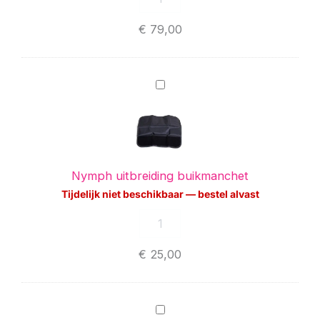
€
79,00
Nymph
uitbreiding
buikmanchet
Nymph uitbreiding buikmanchet
Tijdelijk niet beschikbaar — bestel alvast
€
25,00
Nymph