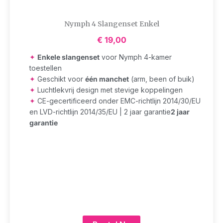
Nymph 4 Slangenset Enkel
€
19,00
✦
Enkele slangenset
voor Nymph 4-kamer
toestellen
✦
Geschikt voor
één manchet
(arm, been of buik)
✦
Luchtlekvrij design met stevige koppelingen
✦
CE-gecertificeerd onder EMC-richtlijn 2014/30/EU
en LVD-richtlijn 2014/35/EU | 2 jaar garantie
2 jaar
garantie