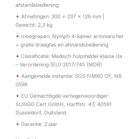
afstandsbediening
✦
Afmetingen: 300 × 237 × 126 mm |
Gewicht: 2,3 kg
✦
Inbegrepen: Nymph 4-kamer armmanchet
+ gratis draagtas en afstandsbediening
✦
Classificatie: Medisch hulpmiddel klasse IIa
– Verordening (EU) 2017/745 (MDR)
✦
Aangemelde instantie: SGS FIMKO OY, NB
0598
✦
EU Gemachtigde vertegenwoordiger:
SUNGO Cert GmbH, Harffstr. 47, 40591
Düsseldorf, Duitsland
✦
Garantie: 2 jaar