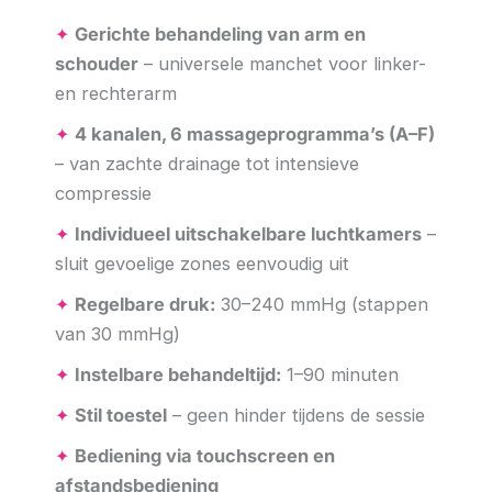
✦
Gerichte behandeling van arm en
schouder
– universele manchet voor linker-
en rechterarm
✦
4 kanalen, 6 massageprogramma’s (A–F)
– van zachte drainage tot intensieve
compressie
✦
Individueel uitschakelbare luchtkamers
–
sluit gevoelige zones eenvoudig uit
✦
Regelbare druk:
30–240 mmHg (stappen
van 30 mmHg)
✦
Instelbare behandeltijd:
1–90 minuten
✦
Stil toestel
– geen hinder tijdens de sessie
✦
Bediening via touchscreen en
afstandsbediening