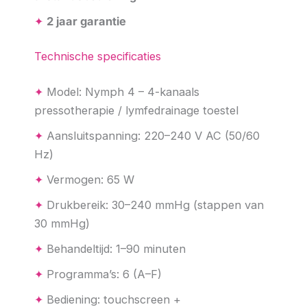
✦
2 jaar garantie
Technische specificaties
✦
Model: Nymph 4 – 4-kanaals
pressotherapie / lymfedrainage toestel
✦
Aansluitspanning: 220–240 V AC (50/60
Hz)
✦
Vermogen: 65 W
✦
Drukbereik: 30–240 mmHg (stappen van
30 mmHg)
✦
Behandeltijd: 1–90 minuten
✦
Programma’s: 6 (A–F)
✦
Bediening: touchscreen +