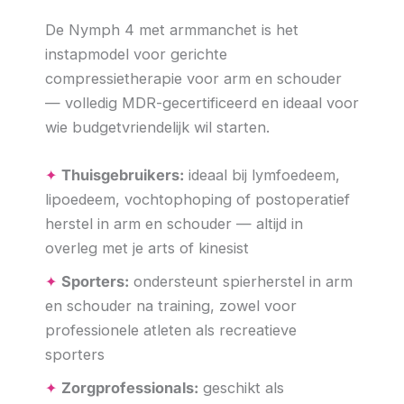
De Nymph 4 met armmanchet is het
instapmodel voor gerichte
compressietherapie voor arm en schouder
— volledig MDR-gecertificeerd en ideaal voor
wie budgetvriendelijk wil starten.
✦
Thuisgebruikers:
ideaal bij lymfoedeem,
lipoedeem, vochtophoping of postoperatief
herstel in arm en schouder — altijd in
overleg met je arts of kinesist
✦
Sporters:
ondersteunt spierherstel in arm
en schouder na training, zowel voor
professionele atleten als recreatieve
sporters
✦
Zorgprofessionals:
geschikt als