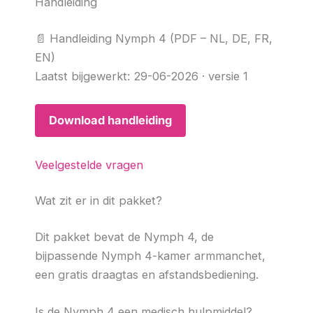
Handleiding
📄 Handleiding Nymph 4 (PDF – NL, DE, FR,
EN)
Laatst bijgewerkt: 29-06-2026 · versie 1
Download handleiding
Veelgestelde vragen
Wat zit er in dit pakket?
Dit pakket bevat de Nymph 4, de
bijpassende Nymph 4-kamer armmanchet,
een gratis draagtas en afstandsbediening.
Is de Nymph 4 een medisch hulpmiddel?