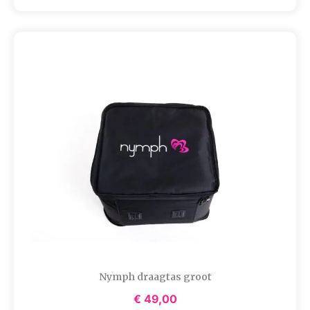
Nymph draagtas groot
€
49,00