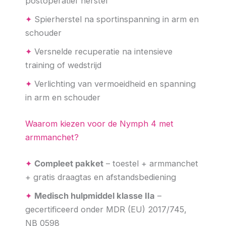
postoperatief herstel
✦
Spierherstel na sportinspanning in arm en
schouder
✦
Versnelde recuperatie na intensieve
training of wedstrijd
✦
Verlichting van vermoeidheid en spanning
in arm en schouder
Waarom kiezen voor de Nymph 4 met
armmanchet?
✦
Compleet pakket
– toestel + armmanchet
+ gratis draagtas en afstandsbediening
✦
Medisch hulpmiddel klasse IIa
–
gecertificeerd onder MDR (EU) 2017/745,
NB 0598