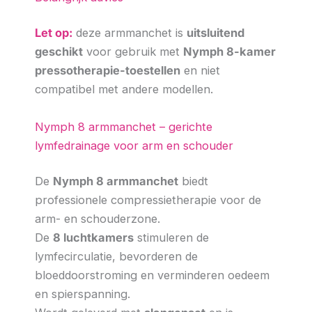
Let op:
deze armmanchet is
uitsluitend
geschikt
voor gebruik met
Nymph 8-kamer
pressotherapie-toestellen
en niet
compatibel met andere modellen.
Nymph 8 armmanchet – gerichte
lymfedrainage voor arm en schouder
De
Nymph 8 armmanchet
biedt
professionele compressietherapie voor de
arm- en schouderzone.
De
8 luchtkamers
stimuleren de
lymfecirculatie, bevorderen de
bloeddoorstroming en verminderen oedeem
en spierspanning.