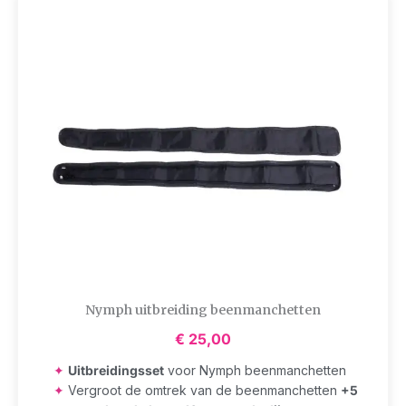
Nymph uitbreiding beenmanchetten
€
25,00
✦
Uitbreidingsset
voor Nymph beenmanchetten
✦
Vergroot de omtrek van de beenmanchetten
+5