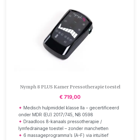
Nymph 8 PLUS Kamer Pressotherapie toestel
€
719,00
✦
Medisch hulpmiddel klasse IIa – gecertificeerd
onder MDR (EU) 2017/745, NB 0598
✦
Draadloos 8-kanaals pressotherapie /
lymfedrainage toestel – zonder manchetten
✦
6 massageprogramma’s (A–F) via intuïtief