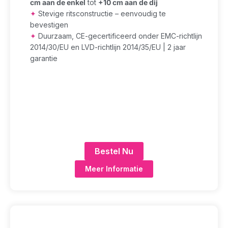
cm aan de enkel
tot
+10 cm aan de dij
✦
Stevige ritsconstructie – eenvoudig te
bevestigen
✦
Duurzaam, CE-gecertificeerd onder EMC-richtlijn
2014/30/EU en LVD-richtlijn 2014/35/EU | 2 jaar
garantie
Bestel Nu
Meer Informatie