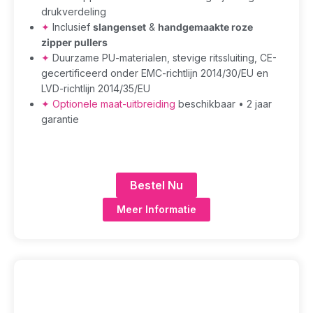
drukverdeling
✦
Inclusief
slangenset
&
handgemaakte roze
zipper pullers
✦
Duurzame PU-materialen, stevige ritssluiting, CE-
gecertificeerd onder EMC-richtlijn 2014/30/EU en
LVD-richtlijn 2014/35/EU
✦
Optionele maat-uitbreiding
beschikbaar • 2 jaar
garantie
Bestel Nu
Meer Informatie