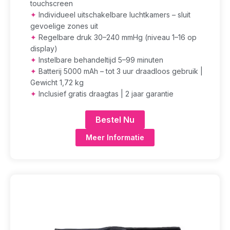
touchscreen
✦
Individueel uitschakelbare luchtkamers – sluit
gevoelige zones uit
✦
Regelbare druk 30–240 mmHg (niveau 1–16 op
display)
✦
Instelbare behandeltijd 5–99 minuten
✦
Batterij 5000 mAh – tot 3 uur draadloos gebruik |
Gewicht 1,72 kg
✦
Inclusief gratis draagtas | 2 jaar garantie
Bestel Nu
Meer Informatie