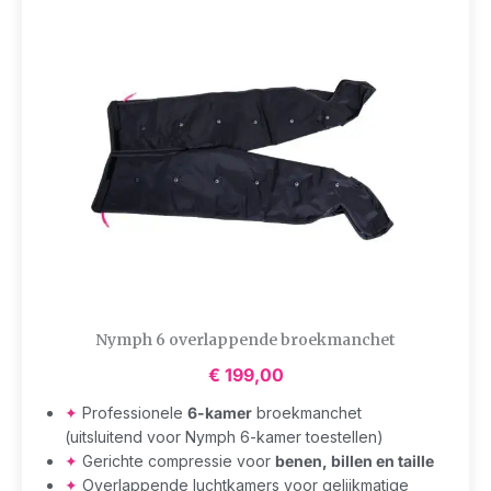
Nymph 6 overlappende broekmanchet
€
199,00
✦
Professionele
6-kamer
broekmanchet
(uitsluitend voor Nymph 6-kamer toestellen)
✦
Gerichte compressie voor
benen, billen en taille
✦
Overlappende luchtkamers voor gelijkmatige