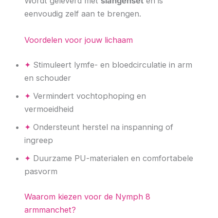
Wordt geleverd met
slangenset
en is
eenvoudig zelf aan te brengen.
Voordelen voor jouw lichaam
✦
Stimuleert lymfe- en bloedcirculatie in arm
en schouder
✦
Vermindert vochtophoping en
vermoeidheid
✦
Ondersteunt herstel na inspanning of
ingreep
✦
Duurzame PU-materialen en comfortabele
pasvorm
Waarom kiezen voor de Nymph 8
armmanchet?