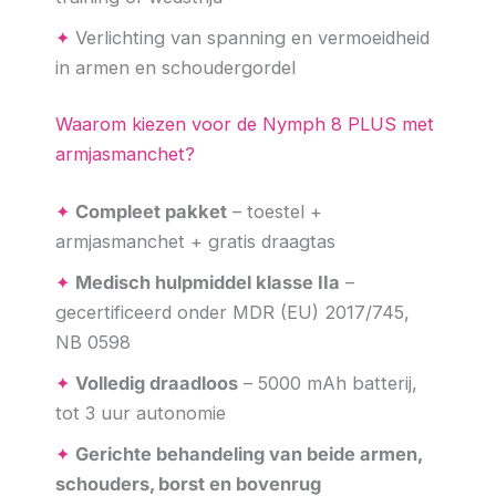
✦
Verlichting van spanning en vermoeidheid
in armen en schoudergordel
Waarom kiezen voor de Nymph 8 PLUS met
armjasmanchet?
✦
Compleet pakket
– toestel +
armjasmanchet + gratis draagtas
✦
Medisch hulpmiddel klasse IIa
–
gecertificeerd onder MDR (EU) 2017/745,
NB 0598
✦
Volledig draadloos
– 5000 mAh batterij,
tot 3 uur autonomie
✦
Gerichte behandeling van beide armen,
schouders, borst en bovenrug