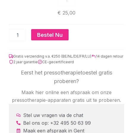
€
25,00
Bestel Nu
Gratis verzending v.a. €250 (BE/NL/DE/FR/LU)
14 dagen retour
2 jaar garantie
CE-gecertificeerd
Eerst het pressotherapietoestel gratis
proberen?
Maak hier online een afspraak om onze
pressotherapie-apparaten gratis uit te proberen.
Stel uw vragen via de chat
Bel ons op: +32 495 50 63 99
Maak een afspraak in
Gent