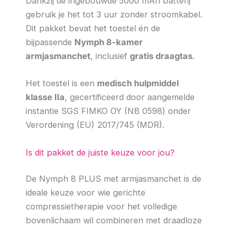
Dankzij de ingebouwde 5000 mAh batterij
gebruik je het tot 3 uur zonder stroomkabel.
Dit pakket bevat het toestel én de
bijpassende
Nymph 8-kamer
armjasmanchet
, inclusief
gratis draagtas
.
Het toestel is een
medisch hulpmiddel
klasse IIa
, gecertificeerd door aangemelde
instantie SGS FIMKO OY (NB 0598) onder
Verordening (EU) 2017/745 (MDR).
Is dit pakket de juiste keuze voor jou?
De Nymph 8 PLUS met armjasmanchet is de
ideale keuze voor wie gerichte
compressietherapie voor het volledige
bovenlichaam wil combineren met draadloze