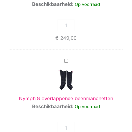
Beschikbaarheid:
Op voorraad
€
249,00
Nymph
8
overlappende
beenmanchetten
Nymph 8 overlappende beenmanchetten
Beschikbaarheid:
Op voorraad