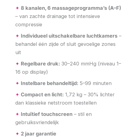
✦
8 kanalen, 6 massageprogramma’s (A–F)
– van zachte drainage tot intensieve
compressie
✦
Individueel uitschakelbare luchtkamers
–
behandel één zijde of sluit gevoelige zones
uit
✦
Regelbare druk:
30–240 mmHg (niveau 1–
16 op display)
✦
Instelbare behandeltijd:
5–99 minuten
✦
Compact en licht:
1,72 kg – 30% lichter
dan klassieke netstroom toestellen
✦
Intuïtief touchscreen
– stil en
gebruiksvriendelijk
✦
2 jaar garantie