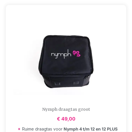
Nymph draagtas groot
€
49,00
✦
Ruime draagtas voor
Nymph 4 t/m 12 en 12 PLUS