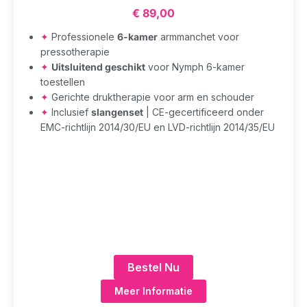
€
89,00
✦
Professionele
6-kamer
armmanchet voor
pressotherapie
✦
Uitsluitend geschikt
voor Nymph 6-kamer
toestellen
✦
Gerichte druktherapie voor arm en schouder
✦
Inclusief
slangenset
| CE-gecertificeerd onder
EMC-richtlijn 2014/30/EU en LVD-richtlijn 2014/35/EU
Bestel Nu
Meer Informatie