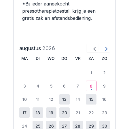
*Bij ieder aangekocht
pressotherapietoestel, krijg je een
gratis zak en afstandsbediening.
augustus
2026
MA
DI
WO
DO
VR
ZA
ZO
1
2
3
4
5
6
7
8
9
10
11
12
13
14
15
16
17
18
19
20
21
22
23
24
25
26
27
28
29
30