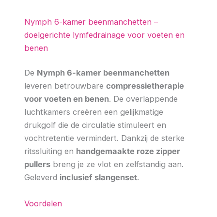
Nymph 6-kamer beenmanchetten –
doelgerichte lymfedrainage voor voeten en
benen
De
Nymph 6-kamer beenmanchetten
leveren betrouwbare
compressietherapie
voor voeten en benen
. De overlappende
luchtkamers creëren een gelijkmatige
drukgolf die de circulatie stimuleert en
vochtretentie vermindert. Dankzij de sterke
ritssluiting en
handgemaakte roze zipper
pullers
breng je ze vlot en zelfstandig aan.
Geleverd
inclusief slangenset
.
Voordelen