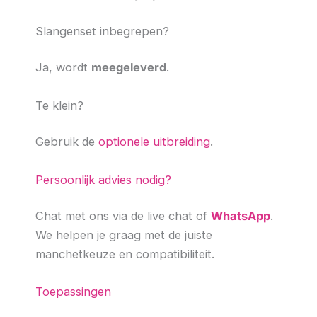
Slangenset inbegrepen?
Ja, wordt
meegeleverd
.
Te klein?
Gebruik de
optionele uitbreiding
.
Persoonlijk advies nodig?
Chat met ons via de live chat of
WhatsApp
.
We helpen je graag met de juiste
manchetkeuze en compatibiliteit.
Toepassingen