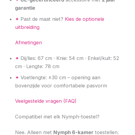
garantie
✦
Past de maat niet?
Kies de optionele
uitbreiding
Afmetingen
✦
Dij/lies: 67 cm · Knie: 54 cm · Enkel/kuit: 52
cm · Lengte: 78 cm
✦
Voetlengte: ±30 cm – opening aan
bovenzijde voor comfortabele pasvorm
Veelgestelde vragen (FAQ)
Compatibel met elk Nymph-toestel?
Nee. Alleen met
Nymph 6-kamer
toestellen.