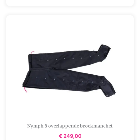
Nymph 8 overlappende broekmanchet
€
249,00