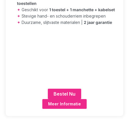
toestellen
✦
Geschikt voor
1 toestel + 1 manchette + kabelset
✦
Stevige hand- en schouderriem inbegrepen
✦
Duurzame, slijtvaste materialen |
2 jaar garantie
Bestel Nu
Meer Informatie