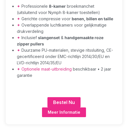
✦
Professionele
8-kamer
broekmanchet
(uitsluitend voor Nymph 8-kamer toestellen)
✦
Gerichte compressie voor
benen, billen en taille
✦
Overlappende luchtkamers voor gelijkmatige
drukverdeling
✦
Inclusief
slangenset
&
handgemaakte roze
zipper pullers
✦
Duurzame PU-materialen, stevige ritssluiting, CE-
gecertificeerd onder EMC-richtlijn 2014/30/EU en
LVD-richtlijn 2014/35/EU
✦
Optionele maat-uitbreiding
beschikbaar • 2 jaar
garantie
Bestel Nu
Meer Informatie