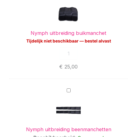
buikmanchet
Nymph uitbreiding buikmanchet
Tijdelijk niet beschikbaar — bestel alvast
€
25,00
Nymph
uitbreiding
beenmanchetten
Nymph uitbreiding beenmanchetten