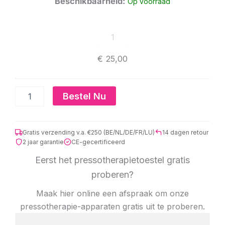
Beschikbaarheid:
Op voorraad
€
25,00
Bestel Nu
Gratis verzending v.a. €250 (BE/NL/DE/FR/LU)
14 dagen retour
2 jaar garantie
CE-gecertificeerd
Eerst het pressotherapietoestel gratis
proberen?
Maak hier online een afspraak om onze
pressotherapie-apparaten gratis uit te proberen.