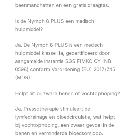
beenmanchetten en een gratis draagtas.
Is de Nymph 8 PLUS een medisch
hulpmiddel?
Ja. De Nymph 8 PLUS is een medisch
hulpmiddel klasse IIa, gecertificeerd door
aangemelde instantie SGS FIMKO OY (NB
0598) conform Verordening (EU) 2017/745
(MDR).
Helpt dit bij zware benen of vochtophoping?
Ja. Pressotherapie stimuleert de
lymfedrainage en bloedcirculatie, wat helpt
bij vochtophoping, een zwaar gevoel in de
benen en verminderde bloedsomloop.