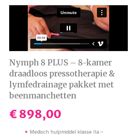
Nymph 8 PLUS – 8-kamer
draadloos pressotherapie &
lymfedrainage pakket met
beenmanchetten
€
898,00
✦
Medisch hulpmiddel klasse IIa –