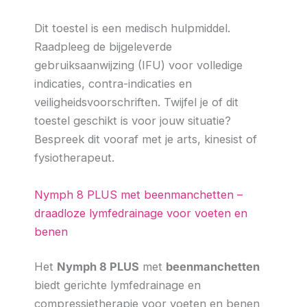
Dit toestel is een medisch hulpmiddel.
Raadpleeg de bijgeleverde
gebruiksaanwijzing (IFU) voor volledige
indicaties, contra-indicaties en
veiligheidsvoorschriften. Twijfel je of dit
toestel geschikt is voor jouw situatie?
Bespreek dit vooraf met je arts, kinesist of
fysiotherapeut.
Nymph 8 PLUS met beenmanchetten –
draadloze lymfedrainage voor voeten en
benen
Het
Nymph 8 PLUS
met
beenmanchetten
biedt gerichte lymfedrainage en
compressietherapie voor voeten en benen