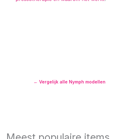
← Vergelijk alle Nymph modellen
Meest populaire items