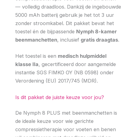
— volledig draadloos. Dankzij de ingebouwde
5000 mAh batterij gebruik je het tot 3 uur
zonder stroomkabel. Dit pakket bevat het
toestel én de bijpassende
Nymph 8-kamer
beenmanchetten
, inclusief
gratis draagtas
.
Het toestel is een
medisch hulpmiddel
klasse IIa
, gecertificeerd door aangemelde
instantie SGS FIMKO OY (NB 0598) onder
Verordening (EU) 2017/745 (MDR).
Is dit pakket de juiste keuze voor jou?
De Nymph 8 PLUS met beenmanchetten is
de ideale keuze voor wie gerichte
compressietherapie voor voeten en benen