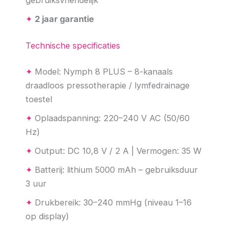
✦
2 jaar garantie
Technische specificaties
✦
Model: Nymph 8 PLUS – 8-kanaals
draadloos pressotherapie / lymfedrainage
toestel
✦
Oplaadspanning: 220–240 V AC (50/60
Hz)
✦
Output: DC 10,8 V / 2 A | Vermogen: 35 W
✦
Batterij: lithium 5000 mAh – gebruiksduur
3 uur
✦
Drukbereik: 30–240 mmHg (niveau 1–16
op display)