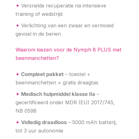
✦
Versnelde recuperatie na intensieve
training of wedstrijd
✦
Verlichting van een zwaar en vermoeid
gevoel in de benen
Waarom kiezen voor de Nymph 8 PLUS met
beenmanchetten?
✦
Compleet pakket
– toestel +
beenmanchetten + gratis draagtas
✦
Medisch hulpmiddel klasse IIa
–
gecertificeerd onder MDR (EU) 2017/745,
NB 0598
✦
Volledig draadloos
– 5000 mAh batterij,
tot 3 uur autonomie