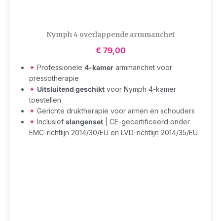
Nymph 4 overlappende armmanchet
€
79,00
✦
Professionele
4-kamer
armmanchet voor
pressotherapie
✦
Uitsluitend geschikt
voor Nymph 4-kamer
toestellen
✦
Gerichte druktherapie voor armen en schouders
✦
Inclusief
slangenset
| CE-gecertificeerd onder
EMC-richtlijn 2014/30/EU en LVD-richtlijn 2014/35/EU