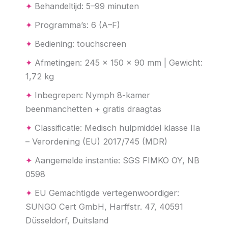
✦
Behandeltijd: 5–99 minuten
✦
Programma’s: 6 (A–F)
✦
Bediening: touchscreen
✦
Afmetingen: 245 × 150 × 90 mm | Gewicht:
1,72 kg
✦
Inbegrepen: Nymph 8-kamer
beenmanchetten + gratis draagtas
✦
Classificatie: Medisch hulpmiddel klasse IIa
– Verordening (EU) 2017/745 (MDR)
✦
Aangemelde instantie: SGS FIMKO OY, NB
0598
✦
EU Gemachtigde vertegenwoordiger:
SUNGO Cert GmbH, Harffstr. 47, 40591
Düsseldorf, Duitsland