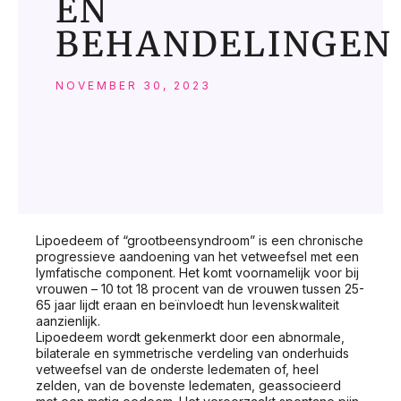
EN
BEHANDELINGEN
NOVEMBER 30, 2023
Lipoedeem of “grootbeensyndroom” is een chronische
progressieve aandoening van het vetweefsel met een
lymfatische component. Het komt voornamelijk voor bij
vrouwen – 10 tot 18 procent van de vrouwen tussen 25-
65 jaar lijdt eraan en beïnvloedt hun levenskwaliteit
aanzienlijk.
Lipoedeem wordt gekenmerkt door een abnormale,
bilaterale en symmetrische verdeling van onderhuids
vetweefsel van de onderste ledematen of, heel
zelden, van de bovenste ledematen, geassocieerd