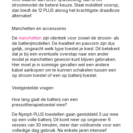
stroommodel de betere keuze. Staat mobiliteit voorop,
dan biedt de 12 PLUS alsnog het krachtigste draadloze
alternatief.
Manchetten en accessoires
De
manchetten
zijn identiek voor zowel de stroom- als
de batterijmodellen. De kwaliteit en pasvorm zijn dus
gelijk, ongeacht welk type toestel je kiest. Dit betekent
dat je bij een eventuele overstap naar een ander
model je manchetten gewoon kunt blijven gebruiken.
Hier moet je in sommige gevallen wel een andere
kabel aankopen om te kunnen schakelen tussen een
op stroom toestel of een op batterij toestel.
Veelgestelde vragen
Hoe lang gaat de batterij van een
pressotherapietoestel mee?
De Nymph PLUS toestellen gaan gemiddeld 3 uur mee
op een volle batterij. Dit komt neer op ongeveer 6
sessies van 30 minuten, meer dan voldoende voor een
volledige dag gebruik. Na enkele jaren intensief