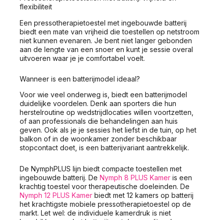
flexibiliteit
Een pressotherapietoestel met ingebouwde batterij
biedt een mate van vrijheid die toestellen op netstroom
niet kunnen evenaren. Je bent niet langer gebonden
aan de lengte van een snoer en kunt je sessie overal
uitvoeren waar je je comfortabel voelt.
Wanneer is een batterijmodel ideaal?
Voor wie veel onderweg is, biedt een batterijmodel
duidelijke voordelen. Denk aan sporters die hun
herstelroutine op wedstrijdlocaties willen voortzetten,
of aan professionals die behandelingen aan huis
geven. Ook als je je sessies het liefst in de tuin, op het
balkon of in de woonkamer zonder beschikbaar
stopcontact doet, is een batterijvariant aantrekkelijk.
De NymphPLUS lijn biedt compacte toestellen met
ingebouwde batterij. De
Nymph 8 PLUS Kamer
is een
krachtig toestel voor therapeutische doeleinden. De
Nymph 12 PLUS Kamer
biedt met 12 kamers op batterij
het krachtigste mobiele pressotherapietoestel op de
markt. Let wel: de individuele kamerdruk is niet