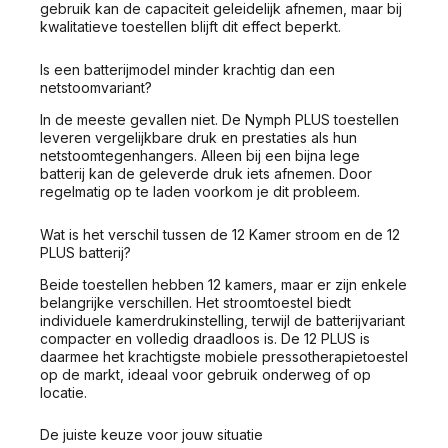
gebruik kan de capaciteit geleidelijk afnemen, maar bij
kwalitatieve toestellen blijft dit effect beperkt.
Is een batterijmodel minder krachtig dan een
netstoomvariant?
In de meeste gevallen niet. De Nymph PLUS toestellen
leveren vergelijkbare druk en prestaties als hun
netstoomtegenhangers. Alleen bij een bijna lege
batterij kan de geleverde druk iets afnemen. Door
regelmatig op te laden voorkom je dit probleem.
Wat is het verschil tussen de 12 Kamer stroom en de 12
PLUS batterij?
Beide toestellen hebben 12 kamers, maar er zijn enkele
belangrijke verschillen. Het stroomtoestel biedt
individuele kamerdrukinstelling, terwijl de batterijvariant
compacter en volledig draadloos is. De 12 PLUS is
daarmee het krachtigste mobiele pressotherapietoestel
op de markt, ideaal voor gebruik onderweg of op
locatie.
De juiste keuze voor jouw situatie