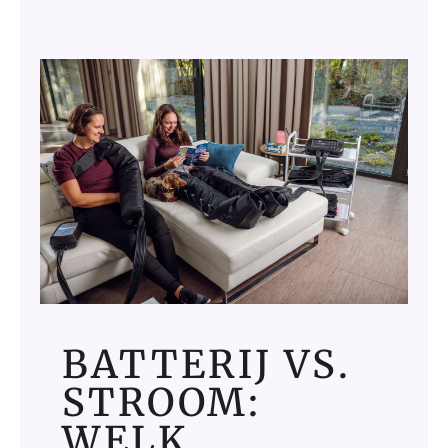
BATTERIJ VS.
STROOM:
WELK