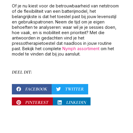
Of je nu kiest voor de betrouwbaarheid van netstroom
of de flexibiliteit van een batterijmodel, het
belangrijkste is dat het toestel past bij jouw levensstijl
en gebruikspatronen. Neem de tijd om je eigen
behoeften te analyseren: waar wil je je sessies doen,
hoe vaak, en is mobiliteit een prioriteit? Met die
antwoorden in gedachten vind je het
pressotherapietoestel dat naadloos in jouw routine
past. Bekijk het complete
Nymph assortiment
om het
model te vinden dat bij jou aansluit.
DEEL DIT:
FACEBOOK
TWITTER
PINTEREST
LINKEDIN
EMAIL