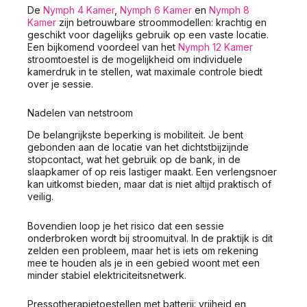
De
Nymph 4 Kamer
,
Nymph 6 Kamer
en
Nymph 8
Kamer
zijn betrouwbare stroommodellen: krachtig en
geschikt voor dagelijks gebruik op een vaste locatie.
Een bijkomend voordeel van het
Nymph 12 Kamer
stroomtoestel is de mogelijkheid om individuele
kamerdruk in te stellen, wat maximale controle biedt
over je sessie.
Nadelen van netstroom
De belangrijkste beperking is mobiliteit. Je bent
gebonden aan de locatie van het dichtstbijzijnde
stopcontact, wat het gebruik op de bank, in de
slaapkamer of op reis lastiger maakt. Een verlengsnoer
kan uitkomst bieden, maar dat is niet altijd praktisch of
veilig.
Bovendien loop je het risico dat een sessie
onderbroken wordt bij stroomuitval. In de praktijk is dit
zelden een probleem, maar het is iets om rekening
mee te houden als je in een gebied woont met een
minder stabiel elektriciteitsnetwerk.
Pressotherapietoestellen met batterij: vrijheid en