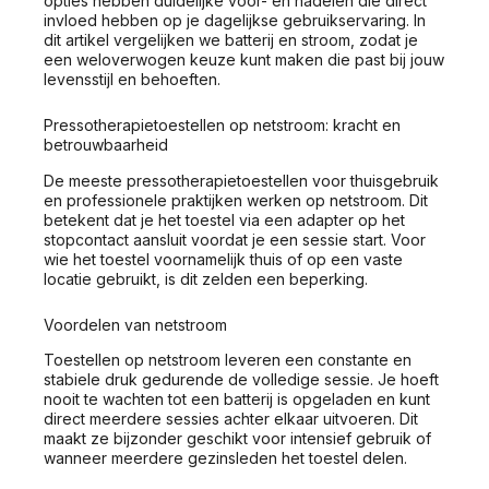
opties hebben duidelijke voor- en nadelen die direct
invloed hebben op je dagelijkse gebruikservaring. In
dit artikel vergelijken we batterij en stroom, zodat je
een weloverwogen keuze kunt maken die past bij jouw
levensstijl en behoeften.
Pressotherapietoestellen op netstroom: kracht en
betrouwbaarheid
De meeste pressotherapietoestellen voor thuisgebruik
en professionele praktijken werken op netstroom. Dit
betekent dat je het toestel via een adapter op het
stopcontact aansluit voordat je een sessie start. Voor
wie het toestel voornamelijk thuis of op een vaste
locatie gebruikt, is dit zelden een beperking.
Voordelen van netstroom
Toestellen op netstroom leveren een constante en
stabiele druk gedurende de volledige sessie. Je hoeft
nooit te wachten tot een batterij is opgeladen en kunt
direct meerdere sessies achter elkaar uitvoeren. Dit
maakt ze bijzonder geschikt voor intensief gebruik of
wanneer meerdere gezinsleden het toestel delen.