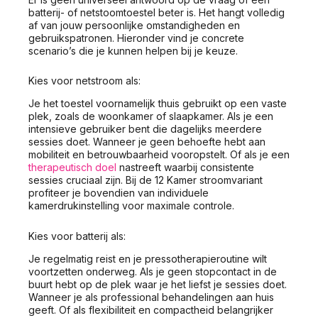
batterij- of netstoomtoestel beter is. Het hangt volledig
af van jouw persoonlijke omstandigheden en
gebruikspatronen. Hieronder vind je concrete
scenario’s die je kunnen helpen bij je keuze.
Kies voor netstroom als:
Je het toestel voornamelijk thuis gebruikt op een vaste
plek, zoals de woonkamer of slaapkamer. Als je een
intensieve gebruiker bent die dagelijks meerdere
sessies doet. Wanneer je geen behoefte hebt aan
mobiliteit en betrouwbaarheid vooropstelt. Of als je een
therapeutisch doel
nastreeft waarbij consistente
sessies cruciaal zijn. Bij de 12 Kamer stroomvariant
profiteer je bovendien van individuele
kamerdrukinstelling voor maximale controle.
Kies voor batterij als:
Je regelmatig reist en je pressotherapieroutine wilt
voortzetten onderweg. Als je geen stopcontact in de
buurt hebt op de plek waar je het liefst je sessies doet.
Wanneer je als professional behandelingen aan huis
geeft. Of als flexibiliteit en compactheid belangrijker