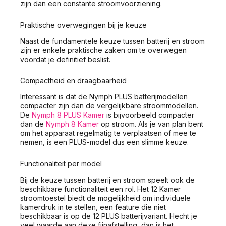
zijn dan een constante stroomvoorziening.
Praktische overwegingen bij je keuze
Naast de fundamentele keuze tussen batterij en stroom
zijn er enkele praktische zaken om te overwegen
voordat je definitief beslist.
Compactheid en draagbaarheid
Interessant is dat de Nymph PLUS batterijmodellen
compacter zijn dan de vergelijkbare stroommodellen.
De
Nymph 8 PLUS Kamer
is bijvoorbeeld compacter
dan de
Nymph 8 Kamer
op stroom. Als je van plan bent
om het apparaat regelmatig te verplaatsen of mee te
nemen, is een PLUS-model dus een slimme keuze.
Functionaliteit per model
Bij de keuze tussen batterij en stroom speelt ook de
beschikbare functionaliteit een rol. Het 12 Kamer
stroomtoestel biedt de mogelijkheid om individuele
kamerdruk in te stellen, een feature die niet
beschikbaar is op de 12 PLUS batterijvariant. Hecht je
veel waarde aan deze fijnafstelling, dan is het